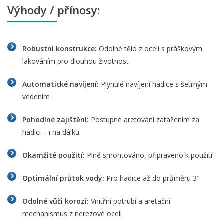
Výhody / přínosy:
Robustní konstrukce:
Odolné tělo z oceli s práškovým
lakováním pro dlouhou životnost
Automatické navíjení:
Plynulé navíjení hadice s šetrným
vedením
Pohodlné zajištění:
Postupné aretování zatažením za
hadici – i na dálku
Okamžité použití:
Plně smontováno, připraveno k použití
Optimální průtok vody:
Pro hadice až do průměru 3"
Odolné vůči korozi:
Vnitřní potrubí a aretační
mechanismus z nerezové oceli