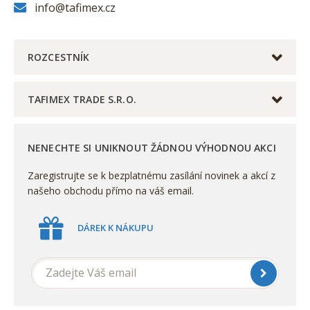
info@tafimex.cz
ROZCESTNÍK
TAFIMEX TRADE S.R.O.
NENECHTE SI UNIKNOUT ŽÁDNOU VÝHODNOU AKCI
Zaregistrujte se k bezplatnému zasílání novinek a akcí z
našeho obchodu přímo na váš email.
DÁREK K NÁKUPU