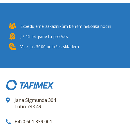
Expedujeme zákazníkům
běhěm několika hodin
Již 15 let
jsme tu pro Vás
Více jak 3000
položek skladem
Jana Sigmunda 304
Lutín 783 49
+420 601 339 001