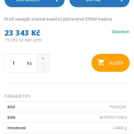
Profi naviják včetně kvalitní pětivrstvé EPDM hadice
23 343 Kč
Skladem
19 292 Kč bez DPH
ks
VLOŽIT
PARAMETRY
Kód
PA20GSK
EAN
4015933112924
Hmotnost
24400 g