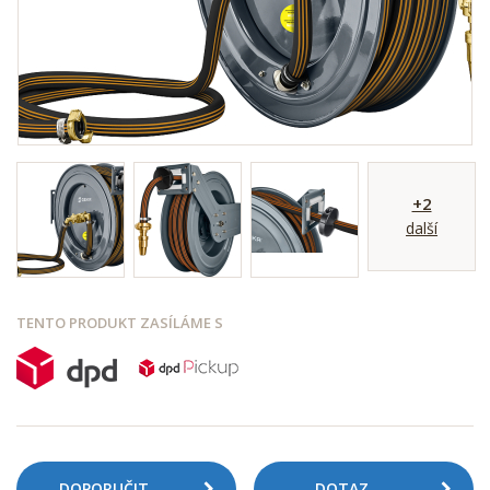
+2
další
TENTO PRODUKT ZASÍLÁME S
DOPORUČIT
DOTAZ