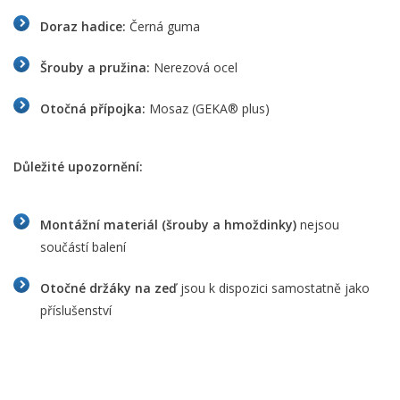
Doraz hadice:
Černá guma
Šrouby a pružina:
Nerezová ocel
Otočná přípojka:
Mosaz (GEKA® plus)
Důležité upozornění:
Montážní materiál (šrouby a hmoždinky)
nejsou
součástí balení
Otočné držáky na zeď
jsou k dispozici samostatně jako
příslušenství