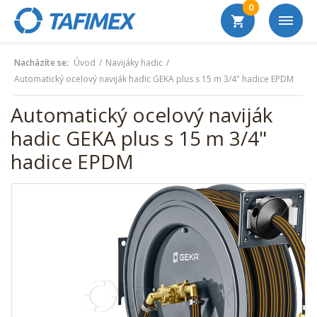
0
Nacházíte se:
Úvod
Navijáky hadic
Automatický ocelový naviják hadic GEKA plus s 15 m 3/4" hadice EPDM
Automatický ocelový naviják
hadic GEKA plus s 15 m 3/4"
hadice EPDM