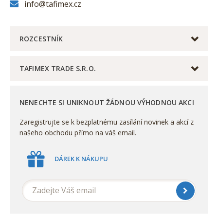
info@tafimex.cz
ROZCESTNÍK
TAFIMEX TRADE S.R.O.
NENECHTE SI UNIKNOUT ŽÁDNOU VÝHODNOU AKCI
Zaregistrujte se k bezplatnému zasílání novinek a akcí z
našeho obchodu přímo na váš email.
DÁREK K NÁKUPU