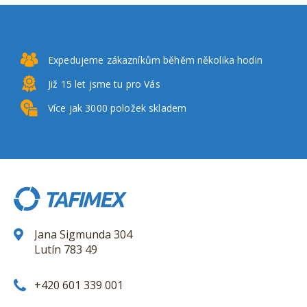
Expedujeme zákazníkům
běhěm několika hodin
Již 15 let
jsme tu pro Vás
Více jak 3000
položek skladem
Jana Sigmunda 304
Lutín 783 49
+420 601 339 001