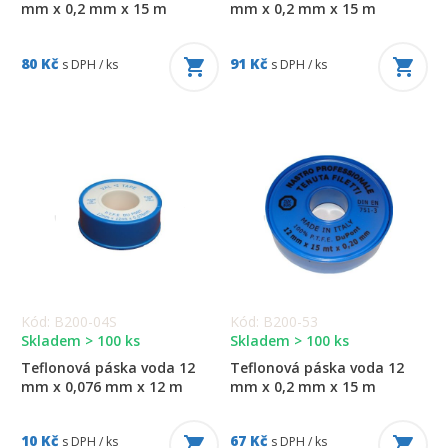
mm x 0,2 mm x 15 m
mm x 0,2 mm x 15 m
80 Kč
91 Kč
s DPH / ks
s DPH / ks
Kód: B200-04S
Kód: B200-53
Skladem > 100 ks
Skladem > 100 ks
Teflonová páska voda 12
Teflonová páska voda 12
mm x 0,076 mm x 12 m
mm x 0,2 mm x 15 m
10 Kč
67 Kč
s DPH / ks
s DPH / ks