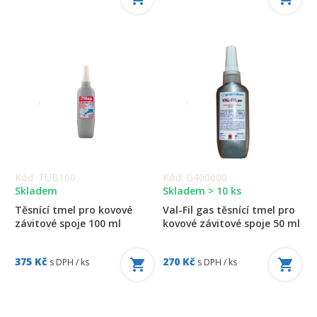
Kód: TUB100
Kód: G400600
Skladem
Skladem > 10 ks
Těsnící tmel pro kovové
Val-Fil gas těsnící tmel pro
závitové spoje 100 ml
kovové závitové spoje 50 ml
375 Kč
270 Kč
s DPH / ks
s DPH / ks