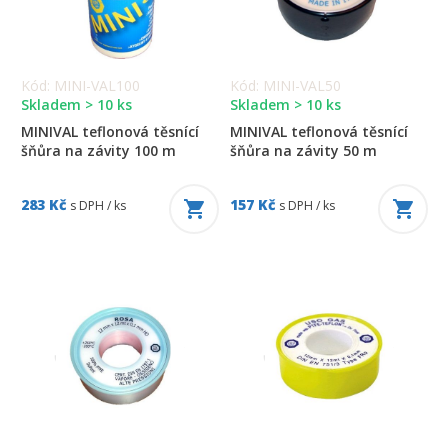
Kód: MINI-VAL100
Kód: MINI-VAL50
Skladem > 10 ks
Skladem > 10 ks
MINIVAL teflonová těsnící
MINIVAL teflonová těsnící
šňůra na závity 100 m
šňůra na závity 50 m
283 Kč
157 Kč
s DPH / ks
s DPH / ks