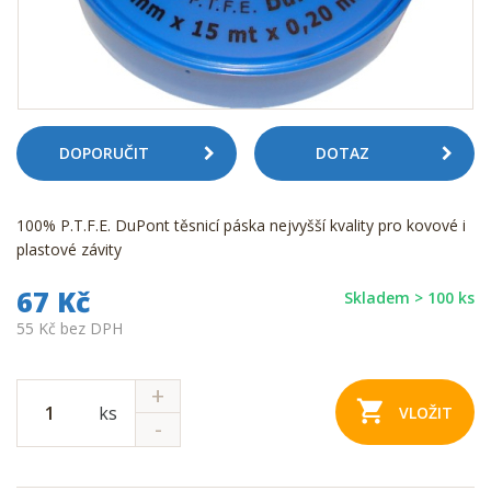
DOPORUČIT
DOTAZ
100% P.T.F.E. DuPont těsnicí páska nejvyšší kvality pro kovové i
plastové závity
67 Kč
Skladem > 100 ks
55 Kč bez DPH
ks
VLOŽIT