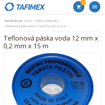
0
Nacházíte se:
Úvod
Těsnící materiály
Teflonová páska voda 12 mm x 0,2 mm x 15 m
Teflonová páska voda 12 mm x
0,2 mm x 15 m