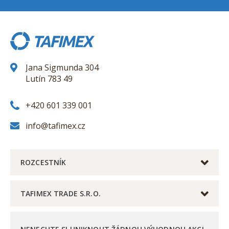
Jana Sigmunda 304
Lutín 783 49
+420 601 339 001
info@tafimex.cz
ROZCESTNÍK
TAFIMEX TRADE S.R.O.