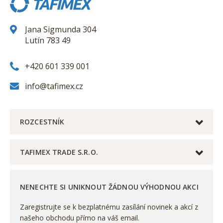
Jana Sigmunda 304
Lutín 783 49
+420 601 339 001
info@tafimex.cz
ROZCESTNÍK
TAFIMEX TRADE S.R.O.
NENECHTE SI UNIKNOUT ŽÁDNOU VÝHODNOU AKCI
Zaregistrujte se k bezplatnému zasílání novinek a akcí z
našeho obchodu přímo na váš email.