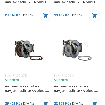
naviják hadic GEKA plus s...
naviják hadic GEKA plus s...
23 343 Kč
19 602 Kč
s DPH / ks
s DPH / ks
Kód: PA30GSK
Kód: PA30SK
Skladem
Skladem
Automatický ocelový
Automatický ocelový
naviják hadic GEKA plus s...
naviják hadic GEKA plus s...
29 403 Kč
22 869 Kč
s DPH / ks
s DPH / ks