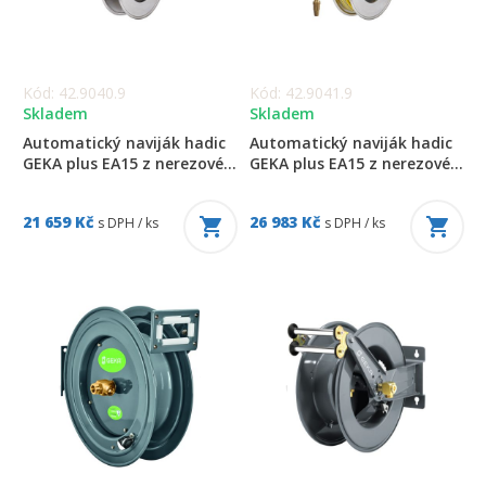
Kód: 42.9040.9
Kód: 42.9041.9
Skladem
Skladem
Automatický naviják hadic
Automatický naviják hadic
GEKA plus EA15 z nerezové...
GEKA plus EA15 z nerezové...
21 659 Kč
26 983 Kč
s DPH / ks
s DPH / ks