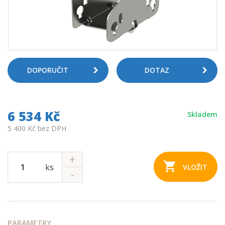
DOPORUČIT
DOTAZ
6 534 Kč
Skladem
5 400 Kč bez DPH
ks
VLOŽIT
PARAMETRY