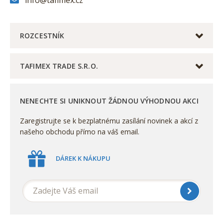
ROZCESTNÍK
TAFIMEX TRADE S.R.O.
NENECHTE SI UNIKNOUT ŽÁDNOU VÝHODNOU AKCI
Zaregistrujte se k bezplatnému zasílání novinek a akcí z
našeho obchodu přímo na váš email.
DÁREK K NÁKUPU