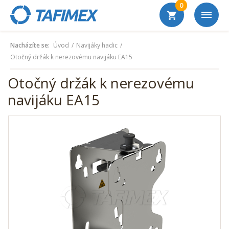
0
Nacházíte se:
Úvod
Navijáky hadic
Otočný držák k nerezovému navijáku EA15
Otočný držák k nerezovému
navijáku EA15