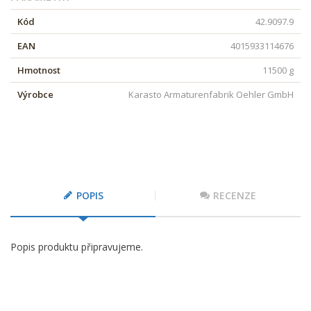
Kód
42.9097.9
EAN
4015933114676
Hmotnost
11500 g
Výrobce
Karasto Armaturenfabrik Oehler GmbH
POPIS
RECENZE
Popis produktu připravujeme.