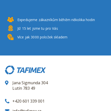
Expedujeme zákazníkům
běhěm několika hodin
Již 15 let
jsme tu pro Vás
Více jak 3000
položek skladem
Jana Sigmunda 304
Lutín 783 49
+420 601 339 001
info@tafimex.cz