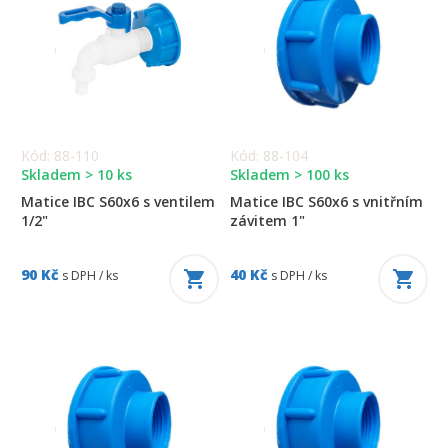
Kód: 88-110
Kód: 88-104
Skladem > 10 ks
Skladem > 100 ks
Matice IBC S60x6 s ventilem
Matice IBC S60x6 s vnitřním
1/2"
závitem 1"
90 Kč
40 Kč
s DPH / ks
s DPH / ks