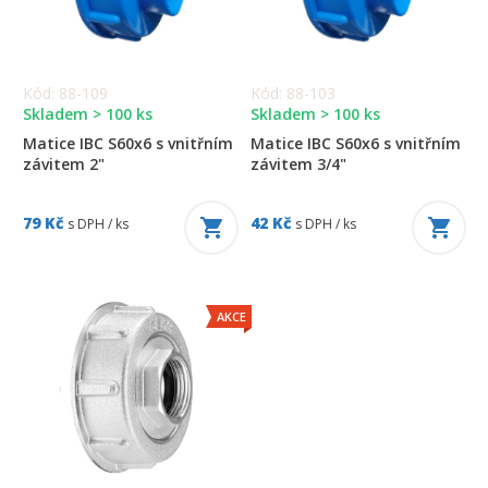
Kód: 88-109
Kód: 88-103
Skladem > 100 ks
Skladem > 100 ks
Matice IBC S60x6 s vnitřním
Matice IBC S60x6 s vnitřním
závitem 2"
závitem 3/4"
79 Kč
42 Kč
s DPH / ks
s DPH / ks
AKCE