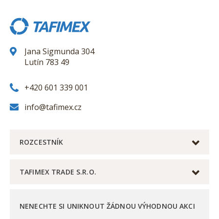
Jana Sigmunda 304
Lutín 783 49
+420 601 339 001
info@tafimex.cz
ROZCESTNÍK
TAFIMEX TRADE S.R.O.
NENECHTE SI UNIKNOUT ŽÁDNOU VÝHODNOU AKCI