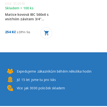
Kód: 30.0040
Skladem > 100 ks
Matice kovová IBC S60x6 s
vnitřním závitem 3/4"...
254 Kč
s DPH / ks
Expedujeme zákazníkům
běhěm několika hodin
Již 15 let
jsme tu pro Vás
Více jak 3000
položek skladem