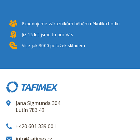
Expedujeme zákazníkům
běhěm několika hodin
Již 15 let
jsme tu pro Vás
Více jak 3000
položek skladem
Jana Sigmunda 304
Lutín 783 49
+420 601 339 001
info@tafimex.cz