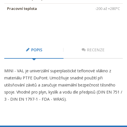
Pracovní teplota
-200 až +280°C
POPIS
RECENZE
MINI - VAL je univerzální superplastické teflonové vlákno z
materiálu PTFE DuPont. Umožňuje snadné použití při
utěsňování závitů a zaručuje maximální bezpečnost těsného
spoje. Vhodné pro plyn, kyslík a vodu dle předpisů (DIN EN 751 /
3 - DIN EN 1797-1 - FDA - WRAS).