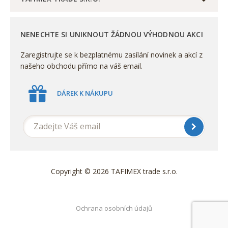
NENECHTE SI UNIKNOUT ŽÁDNOU VÝHODNOU AKCI
Zaregistrujte se k bezplatnému zasílání novinek a akcí z
našeho obchodu přímo na váš email.
DÁREK K NÁKUPU
Copyright © 2026 TAFIMEX trade s.r.o.
Ochrana osobních údajů