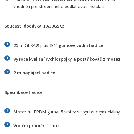
vhodné i pro stropní nebo podlahovou instalaci
Součásti dodávky (PA30GSK):
25 m
GEKA® plus
3/4" gumové vodní hadice
Vysoce kvalitní rychlospojky a postřikovač z mosazi
2 m napájecí hadice
Specifikace hadice:
Materiál:
EPDM guma, 5 vrstev se syntetickými vlákny
Vnitřní průměr:
19 mm