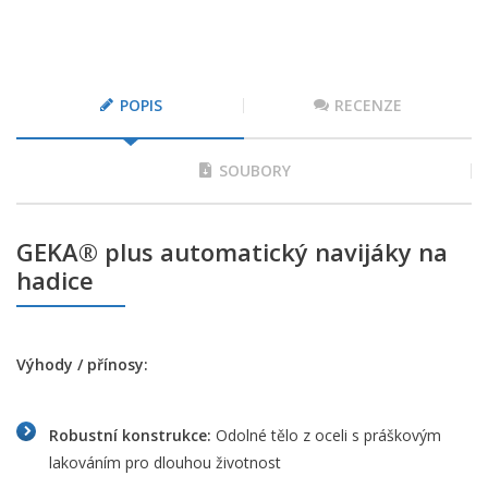
POPIS
RECENZE
SOUBORY
GEKA® plus automatický navijáky na
hadice
Výhody / přínosy:
Robustní konstrukce:
Odolné tělo z oceli s práškovým
lakováním pro dlouhou životnost