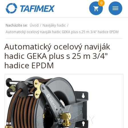
0
Nacházíte se:
Úvod
Navijáky hadic
Automatický ocelový naviják hadic GEKA plus s 25 m 3/4" hadice EPDM
Automatický ocelový naviják
hadic GEKA plus s 25 m 3/4"
hadice EPDM