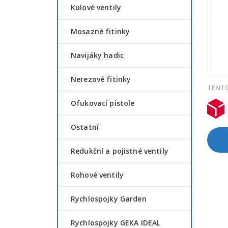
Kulové ventily
Mosazné fitinky
Navijáky hadic
Nerezové fitinky
TENTO
Ofukovací pistole
Ostatní
Redukční a pojistné ventily
Rohové ventily
Rychlospojky Garden
Rychlospojky GEKA IDEAL