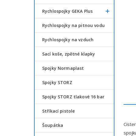
Rychlospojky GEKA Plus
Rychlospojky na pitnou vodu
Rychlospojky na vzduch
Sací koše, zpětné klapky
Spojky Normaplast
Spojky STORZ
Spojky STORZ tlakové 16 bar
Stříkací pistole
Ciste
šoupátka
spojk