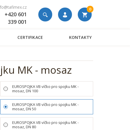
nfo@tafimex.cz
0
+420 601
339 001
CERTIFIKACE
KONTAKTY
jku MK - mosaz
EUROSPOJKA VB víčko pro spojku MK -
mosaz, DN 100
EUROSPOJKA VB víčko pro spojku MK -
mosaz, DN 50
EUROSPOJKA VB víčko pro spojku MK -
mosaz, DN 80