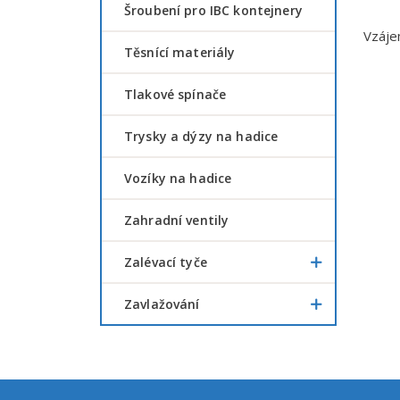
šroubení pro IBC kontejnery
Vzáje
Těsnící materiály
Tlakové spínače
Trysky a dýzy na hadice
Vozíky na hadice
Zahradní ventily
Zalévací tyče
Zavlažování