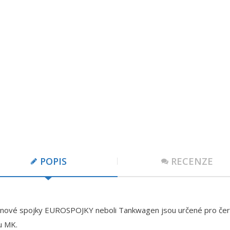
POPIS
RECENZE
rnové spojky EUROSPOJKY neboli Tankwagen jsou určené pro čerpán
u MK.