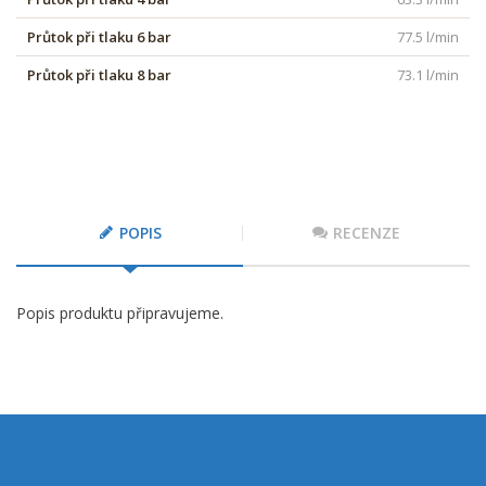
Průtok při tlaku 6 bar
77.5 l/min
Průtok při tlaku 8 bar
73.1 l/min
POPIS
RECENZE
Popis produktu připravujeme.