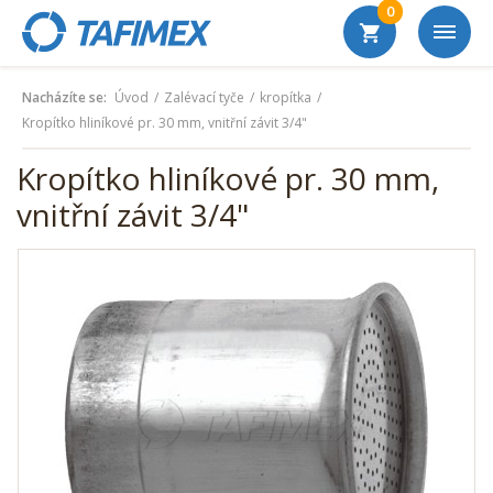
0
Nacházíte se:
Úvod
Zalévací tyče
kropítka
Kropítko hliníkové pr. 30 mm, vnitřní závit 3/4"
Kropítko hliníkové pr. 30 mm,
vnitřní závit 3/4"