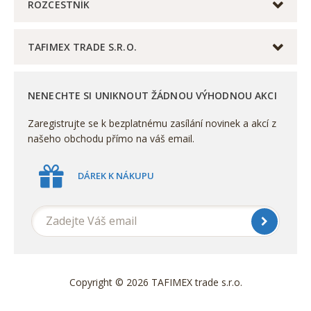
ROZCESTNÍK
TAFIMEX TRADE S.R.O.
NENECHTE SI UNIKNOUT ŽÁDNOU VÝHODNOU AKCI
Zaregistrujte se k bezplatnému zasílání novinek a akcí z
našeho obchodu přímo na váš email.
DÁREK K NÁKUPU
Copyright © 2026 TAFIMEX trade s.r.o.