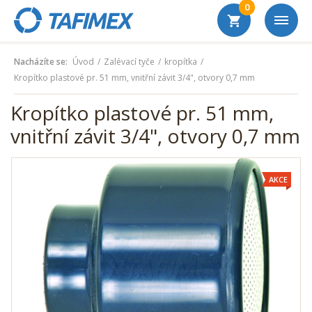
0
Nacházíte se:
Úvod
Zalévací tyče
kropítka
Kropítko plastové pr. 51 mm, vnitřní závit 3/4", otvory 0,7 mm
Kropítko plastové pr. 51 mm,
vnitřní závit 3/4", otvory 0,7 mm
AKCE