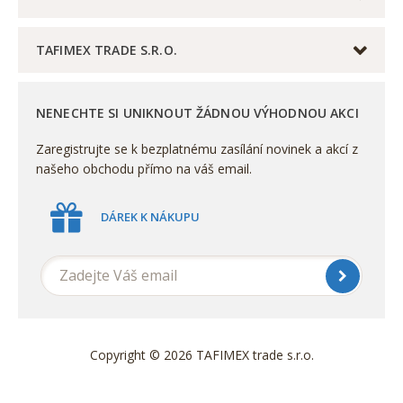
TAFIMEX TRADE S.R.O.
NENECHTE SI UNIKNOUT ŽÁDNOU VÝHODNOU AKCI
Zaregistrujte se k bezplatnému zasílání novinek a akcí z
našeho obchodu přímo na váš email.
DÁREK K NÁKUPU
Copyright © 2026 TAFIMEX trade s.r.o.