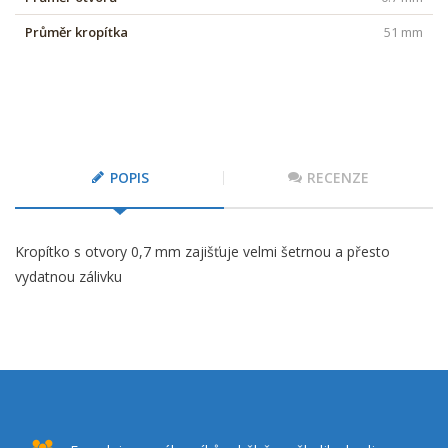
Průměr kropítka
51 mm
POPIS
RECENZE
Kropítko s otvory 0,7 mm zajišťuje velmi šetrnou a přesto
vydatnou zálivku