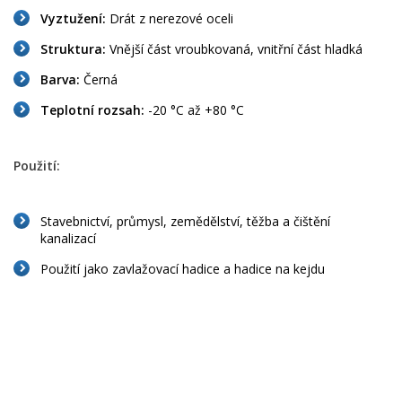
Vyztužení:
Drát z nerezové oceli
Struktura:
Vnější část vroubkovaná, vnitřní část hladká
Barva:
Černá
Teplotní rozsah:
-20 °C až +80 °C
Použití:
Stavebnictví, průmysl, zemědělství, těžba a čištění
kanalizací
Použití jako zavlažovací hadice a hadice na kejdu