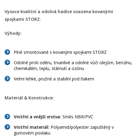
Vysoce kvalitní a odolná hadice osazena kovanými
spojkami STORZ.
Výhody:
Plně smontované s kovanými spojkami STORZ
Odolné proti oděru, trvanlivé a odolné vůči olejům, benzínu,
chemikáliím, teplu, stárnutí a ozónu
Velmi lehké, pružné a stabilní pod tlakem
Materiál & Konstrukce:
Vnitřní a vnější vrstva:
Směs NBR/PVC
Vnitřní materiál:
Polyamid/polyester zapuštěný v
gumovém povlaku