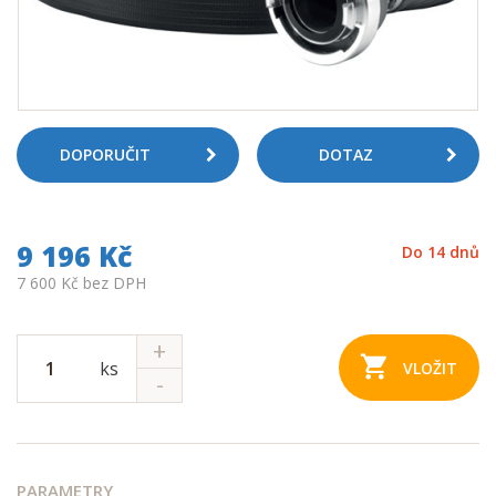
DOPORUČIT
DOTAZ
9 196 Kč
Do 14 dnů
7 600 Kč bez DPH
ks
VLOŽIT
PARAMETRY