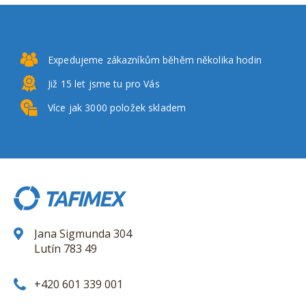
Expedujeme zákazníkům
běhěm několika hodin
Již 15 let
jsme tu pro Vás
Více jak 3000
položek skladem
Jana Sigmunda 304
Lutín 783 49
+420 601 339 001