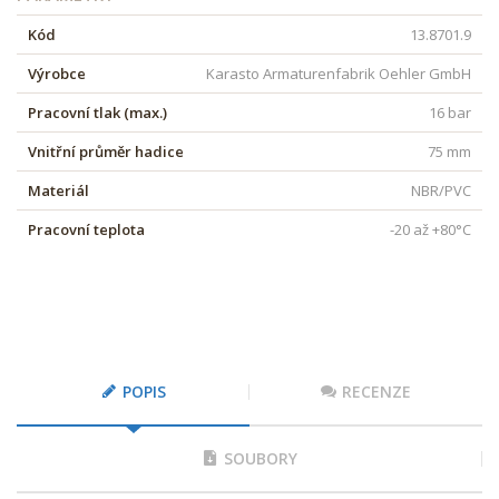
Kód
13.8701.9
Výrobce
Karasto Armaturenfabrik Oehler GmbH
Pracovní tlak (max.)
16 bar
Vnitřní průměr hadice
75 mm
Materiál
NBR/PVC
Pracovní teplota
-20 až +80°C
POPIS
RECENZE
SOUBORY