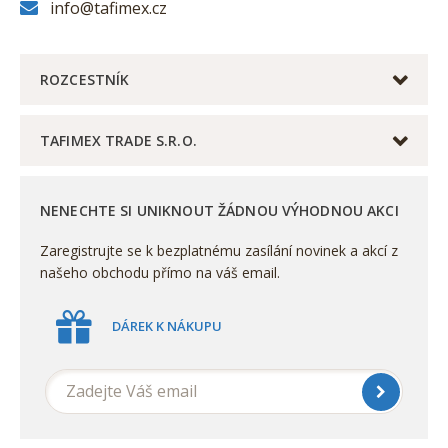
info@tafimex.cz
ROZCESTNÍK
TAFIMEX TRADE S.R.O.
NENECHTE SI UNIKNOUT ŽÁDNOU VÝHODNOU AKCI
Zaregistrujte se k bezplatnému zasílání novinek a akcí z
našeho obchodu přímo na váš email.
DÁREK K NÁKUPU