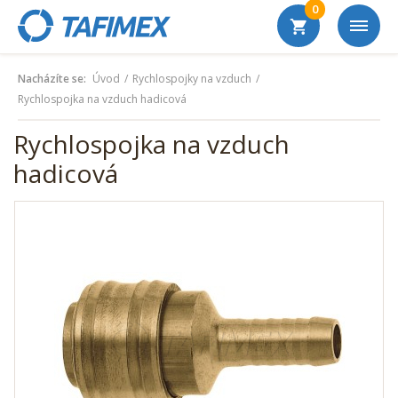
0
Nacházíte se:
Úvod
Rychlospojky na vzduch
Rychlospojka na vzduch hadicová
Rychlospojka na vzduch
hadicová