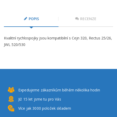
POPIS
RECENZE
Kvalitní rychlospojky jsou kompatibilní s Cejn 320, Rectus 25/26,
JWL 520/530
Expedujeme zákazníkům
běhěm několika hodin
Již 15 let
jsme tu pro Vás
Více jak 3000
položek skladem