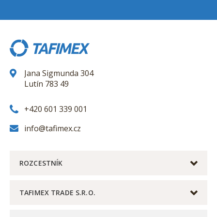
Jana Sigmunda 304
Lutín 783 49
+420 601 339 001
info@tafimex.cz
ROZCESTNÍK
TAFIMEX TRADE S.R.O.