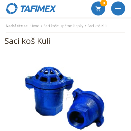
0
Nacházíte se:
Úvod
Sací koše, zpětné klapky
Sací koš Kuli
Sací koš Kuli