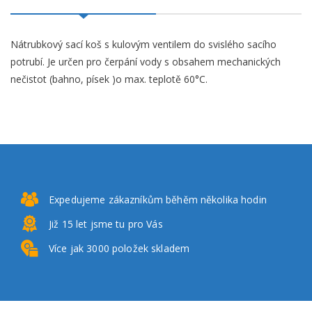
Nátrubkový sací koš s kulovým ventilem do svislého sacího
potrubí. Je určen pro čerpání vody s obsahem mechanických
nečistot (bahno, písek )o max. teplotě 60°C.
Expedujeme zákazníkům
běhěm několika hodin
Již 15 let
jsme tu pro Vás
Více jak 3000
položek skladem