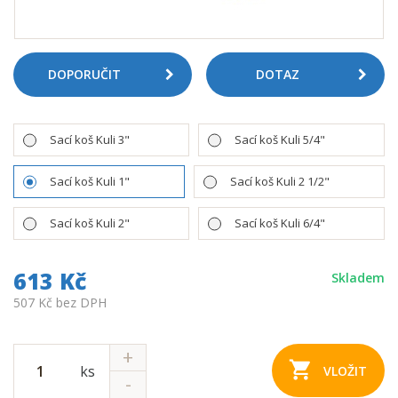
DOPORUČIT
DOTAZ
Sací koš Kuli 3"
Sací koš Kuli 5/4"
Sací koš Kuli 1"
Sací koš Kuli 2 1/2"
Sací koš Kuli 2"
Sací koš Kuli 6/4"
613 Kč
Skladem
507 Kč bez DPH
ks
VLOŽIT