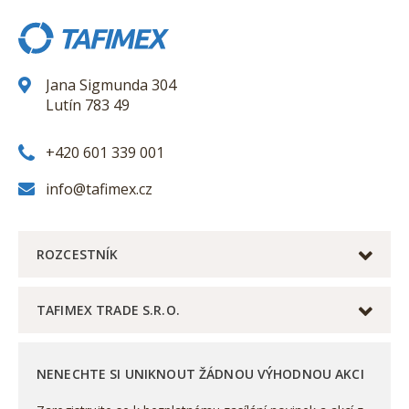
Jana Sigmunda 304
Lutín 783 49
+420 601 339 001
info@tafimex.cz
ROZCESTNÍK
TAFIMEX TRADE S.R.O.
NENECHTE SI UNIKNOUT ŽÁDNOU VÝHODNOU AKCI