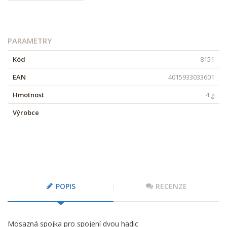
PARAMETRY
Kód
8151
EAN
4015933033601
Hmotnost
4 g
Výrobce
POPIS
RECENZE
Mosazná spojka pro spojení dvou hadic