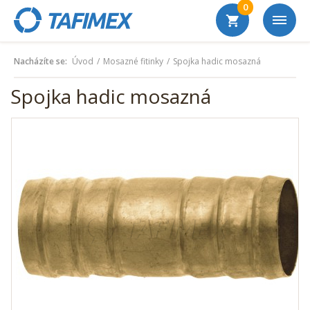
0
Nacházíte se:
Úvod
Mosazné fitinky
Spojka hadic mosazná
Spojka hadic mosazná