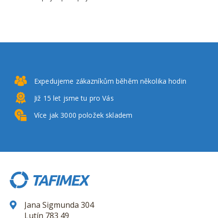
Expedujeme zákazníkům
běhěm několika hodin
Již 15 let
jsme tu pro Vás
Více jak 3000
položek skladem
Jana Sigmunda 304
Lutín 783 49