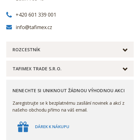
+420 601 339 001
info@tafimex.cz
ROZCESTNÍK
TAFIMEX TRADE S.R.O.
NENECHTE SI UNIKNOUT ŽÁDNOU VÝHODNOU AKCI
Zaregistrujte se k bezplatnému zasílání novinek a akcí z
našeho obchodu přímo na váš email.
DÁREK K NÁKUPU