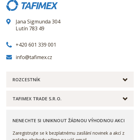
Jana Sigmunda 304
Lutín 783 49
+420 601 339 001
info@tafimex.cz
ROZCESTNÍK
TAFIMEX TRADE S.R.O.
NENECHTE SI UNIKNOUT ŽÁDNOU VÝHODNOU AKCI
Zaregistrujte se k bezplatnému zasílání novinek a akcí z
našeho obchodu přímo na váš email.