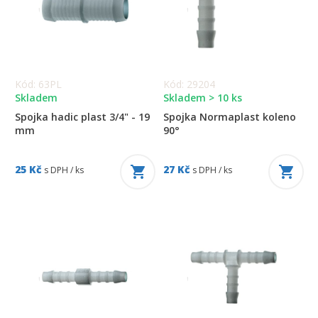
Kód: 63PL
Kód: 29204
Skladem
Skladem > 10 ks
Spojka hadic plast 3/4" - 19
Spojka Normaplast koleno
mm
90°
25 Kč
27 Kč
s DPH / ks
s DPH / ks