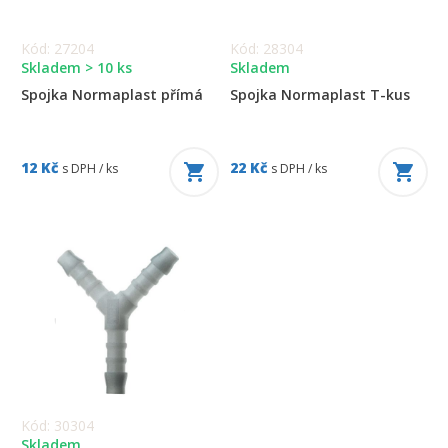
Kód: 27204
Kód: 28304
Skladem > 10 ks
Skladem
Spojka Normaplast přímá
Spojka Normaplast T-kus
12 Kč
22 Kč
s DPH / ks
s DPH / ks
Kód: 30304
Skladem