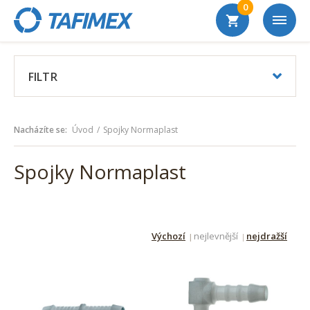
0
FILTR
Nacházíte se:
Úvod
Spojky Normaplast
Spojky Normaplast
Výchozí
nejlevnější
nejdražší