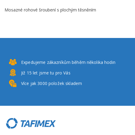
Mosazné rohové šroubení s plochým těsněním
Expedujeme zákazníkům
běhěm několika hodin
Již 15 let
jsme tu pro Vás
Více jak 3000
položek skladem