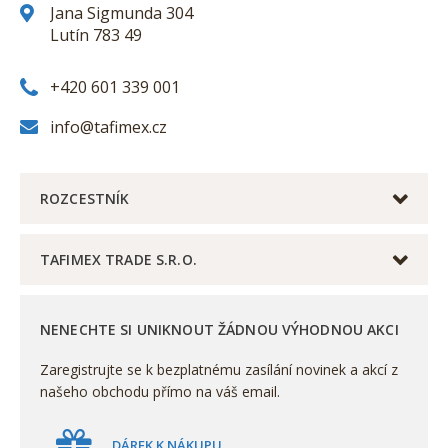
Jana Sigmunda 304
Lutín 783 49
+420 601 339 001
info@tafimex.cz
ROZCESTNÍK
TAFIMEX TRADE S.R.O.
NENECHTE SI UNIKNOUT ŽÁDNOU VÝHODNOU AKCI
Zaregistrujte se k bezplatnému zasílání novinek a akcí z
našeho obchodu přímo na váš email.
DÁREK K NÁKUPU