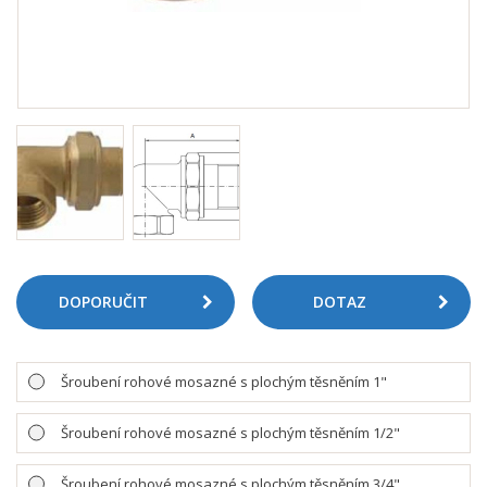
DOPORUČIT
DOTAZ
Šroubení rohové mosazné s plochým těsněním 1"
Šroubení rohové mosazné s plochým těsněním 1/2"
Šroubení rohové mosazné s plochým těsněním 3/4"