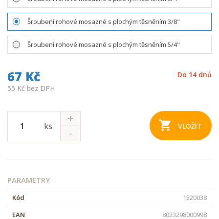
Šroubení rohové mosazné s plochým těsněním 3/8"
Šroubení rohové mosazné s plochým těsněním 5/4"
67 Kč
Do 14 dnů
55 Kč bez DPH
ks
VLOŽIT
PARAMETRY
Kód
1520038
EAN
8023298000998