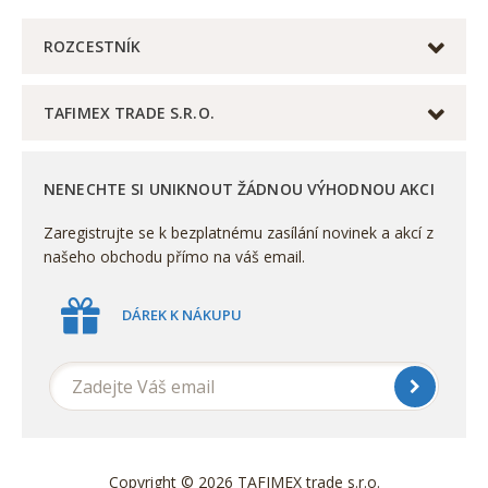
ROZCESTNÍK
TAFIMEX TRADE S.R.O.
NENECHTE SI UNIKNOUT ŽÁDNOU VÝHODNOU AKCI
Zaregistrujte se k bezplatnému zasílání novinek a akcí z
našeho obchodu přímo na váš email.
DÁREK K NÁKUPU
Copyright © 2026 TAFIMEX trade s.r.o.