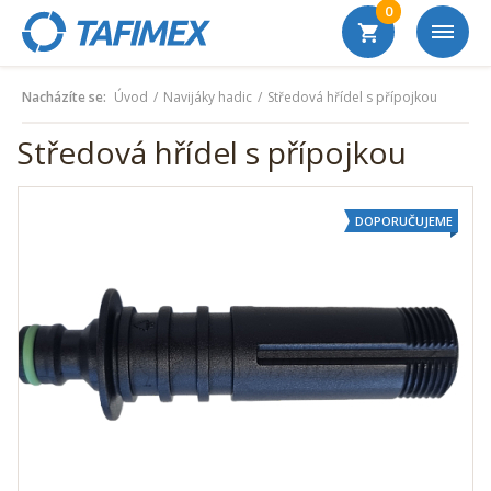
0
Nacházíte se:
Úvod
Navijáky hadic
Středová hřídel s přípojkou
Středová hřídel s přípojkou
DOPORUČUJEME