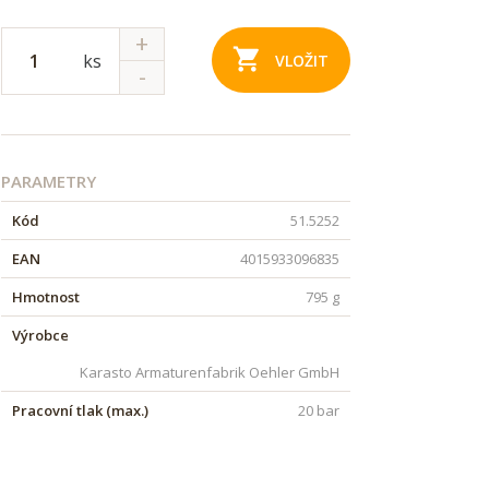
ks
VLOŽIT
PARAMETRY
Kód
51.5252
EAN
4015933096835
Hmotnost
795 g
Výrobce
Karasto Armaturenfabrik Oehler GmbH
Pracovní tlak (max.)
20 bar