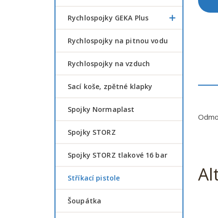
Rychlospojky GEKA Plus
Rychlospojky na pitnou vodu
Rychlospojky na vzduch
Sací koše, zpětné klapky
Spojky Normaplast
Odmot
Spojky STORZ
Spojky STORZ tlakové 16 bar
Al
Stříkací pistole
šoupátka