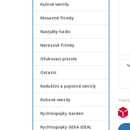
Kulové ventily
Mosazné fitinky
Navijáky hadic
Nerezové fitinky
Ofukovací pistole
Ostatní
Redukční a pojistné ventily
Rohové ventily
TENTO
Rychlospojky Garden
Rychlospojky GEKA IDEAL