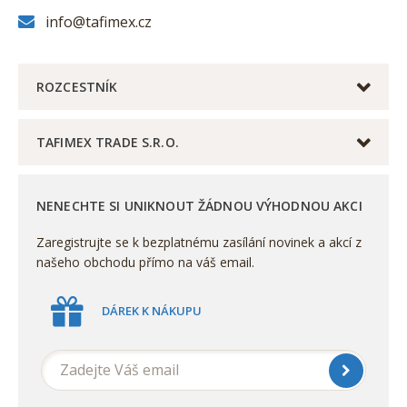
info@tafimex.cz
ROZCESTNÍK
TAFIMEX TRADE S.R.O.
NENECHTE SI UNIKNOUT ŽÁDNOU VÝHODNOU AKCI
Zaregistrujte se k bezplatnému zasílání novinek a akcí z
našeho obchodu přímo na váš email.
DÁREK K NÁKUPU