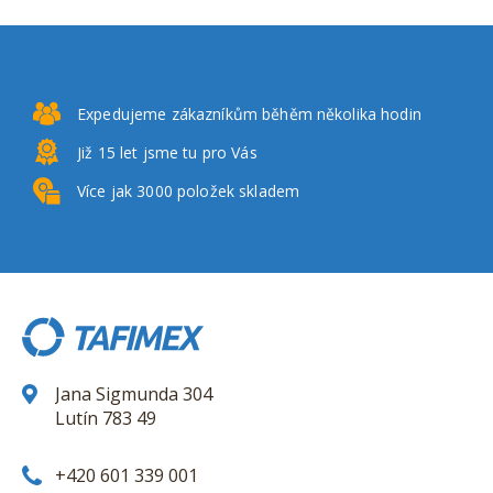
Expedujeme zákazníkům
běhěm několika hodin
Již 15 let
jsme tu pro Vás
Více jak 3000
položek skladem
Jana Sigmunda 304
Lutín 783 49
+420 601 339 001