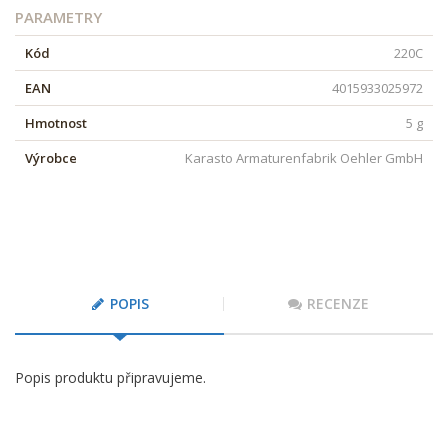
PARAMETRY
Kód
220C
EAN
4015933025972
Hmotnost
5 g
Výrobce
Karasto Armaturenfabrik Oehler GmbH
POPIS
RECENZE
Popis produktu připravujeme.