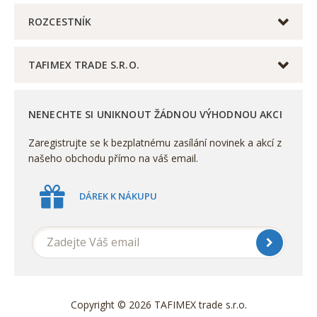
ROZCESTNÍK
TAFIMEX TRADE S.R.O.
NENECHTE SI UNIKNOUT ŽÁDNOU VÝHODNOU AKCI
Zaregistrujte se k bezplatnému zasílání novinek a akcí z
našeho obchodu přímo na váš email.
DÁREK K NÁKUPU
Copyright © 2026 TAFIMEX trade s.r.o.