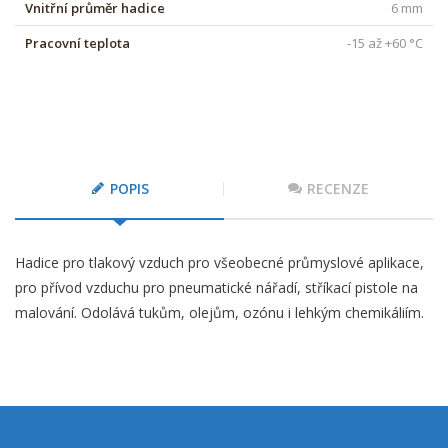
Vnitřní průměr hadice
6 mm
Pracovní teplota
-15 až +60 °C
POPIS
RECENZE
Hadice pro tlakový vzduch pro všeobecné průmyslové aplikace,
pro přívod vzduchu pro pneumatické nářadí, stříkací pistole na
malování. Odolává tukům, olejům, ozónu i lehkým chemikáliím.