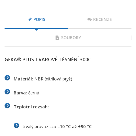
POPIS
RECENZE
SOUBORY
GEKA® PLUS TVAROVÉ TĚSNĚNÍ 300C
Materiál:
NBR (nitrilová pryž)
Barva:
černá
Teplotní rozsah:
trvalý provoz cca
–10 °C až +90 °C