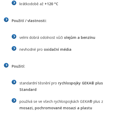
krátkodobě až
+120 °C
Použití / vlastnosti:
velmi dobrá odolnost vůči
olejům a benzínu
nevhodné pro
oxidační média
Použití:
standardní těsnění pro
rychlospojky GEKA® plus
Standard
používá se ve všech rychlospojkách GEKA® plus z
mosazi, pochromované mosazi a plastu