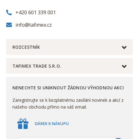
+420 601 339 001
info@tafimex.cz
ROZCESTNÍK
TAFIMEX TRADE S.R.O.
NENECHTE SI UNIKNOUT ŽÁDNOU VÝHODNOU AKCI
Zaregistrujte se k bezplatnému zasílání novinek a akcí z
našeho obchodu přímo na váš email.
DÁREK K NÁKUPU