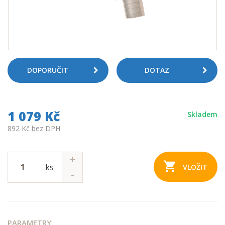
DOPORUČIT
DOTAZ
1 079 Kč
Skladem
892 Kč bez DPH
ks
VLOŽIT
PARAMETRY