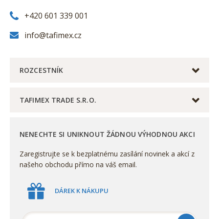
+420 601 339 001
info@tafimex.cz
ROZCESTNÍK
TAFIMEX TRADE S.R.O.
NENECHTE SI UNIKNOUT ŽÁDNOU VÝHODNOU AKCI
Zaregistrujte se k bezplatnému zasílání novinek a akcí z
našeho obchodu přímo na váš email.
DÁREK K NÁKUPU