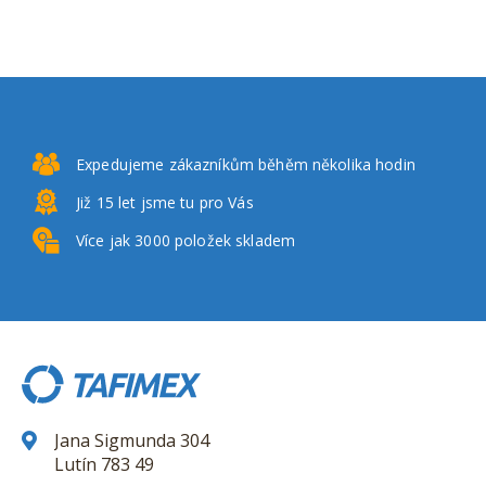
Expedujeme zákazníkům
běhěm několika hodin
Již 15 let
jsme tu pro Vás
Více jak 3000
položek skladem
Jana Sigmunda 304
Lutín 783 49