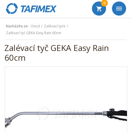
0
Nacházíte se:
Úvod
Zalévací tyče
Zalévací tyč GEKA Easy Rain 60cm
Zalévací tyč GEKA Easy Rain
60cm