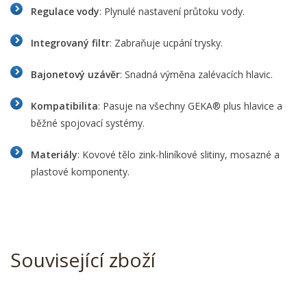
Regulace vody
: Plynulé nastavení průtoku vody.
Integrovaný filtr
: Zabraňuje ucpání trysky.
Bajonetový uzávěr
: Snadná výměna zalévacích hlavic.
Kompatibilita
: Pasuje na všechny GEKA® plus hlavice a
běžné spojovací systémy.
Materiály
: Kovové tělo zink-hliníkové slitiny, mosazné a
plastové komponenty.
Související zboží