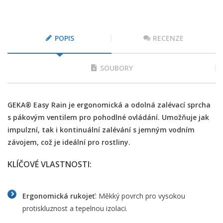
POPIS
RECENZE
SOUBORY
GEKA® Easy Rain je ergonomická a odolná zalévací sprcha
s pákovým ventilem pro pohodlné ovládání. Umožňuje jak
impulzní, tak i kontinuální zalévání s jemným vodním
závojem, což je ideální pro rostliny.
KLÍČOVÉ VLASTNOSTI:
Ergonomická rukojeť
: Měkký povrch pro vysokou
protiskluznost a tepelnou izolaci.