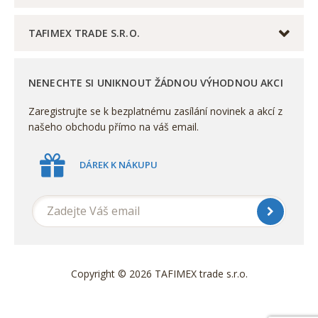
TAFIMEX TRADE S.R.O.
NENECHTE SI UNIKNOUT ŽÁDNOU VÝHODNOU AKCI
Zaregistrujte se k bezplatnému zasílání novinek a akcí z
našeho obchodu přímo na váš email.
DÁREK K NÁKUPU
Copyright © 2026 TAFIMEX trade s.r.o.