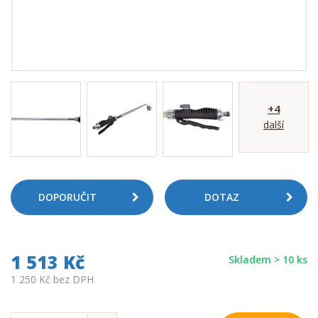
+4
další
DOPORUČIT
DOTAZ
1 513 Kč
Skladem > 10 ks
1 250 Kč bez DPH