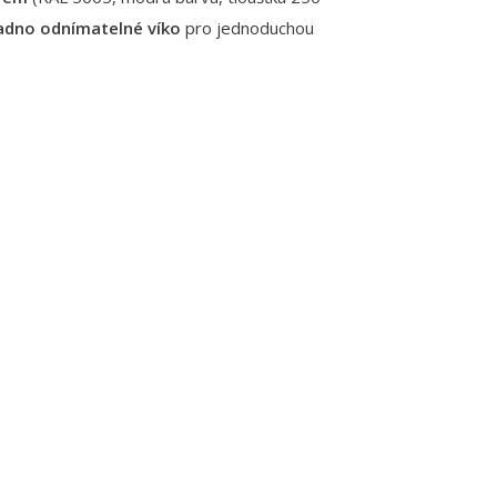
adno odnímatelné víko
pro jednoduchou