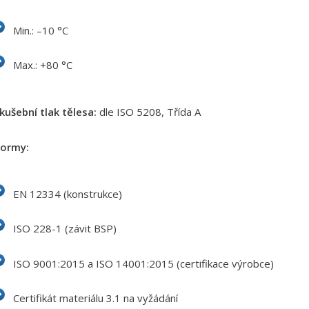
Min.: –10 °C
Max.: +80 °C
kušební tlak tělesa:
dle ISO 5208, Třída A
ormy:
EN 12334 (konstrukce)
ISO 228-1 (závit BSP)
ISO 9001:2015 a ISO 14001:2015 (certifikace výrobce)
Certifikát materiálu 3.1 na vyžádání