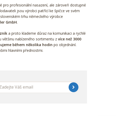
é pro profesionální nasazení, ale zároveň dostupné
odavateli jsou výrobci patřící ke špičce ve svém
 slovenském trhu německého výrobce
hler GmbH
.
zník
a proto klademe důraz na komunikaci a rychlé
u většinu nabízeného sortimentu z
více než 3000
ujeme během několika hodin
po objednání.
šimi hlavními přednostmi.