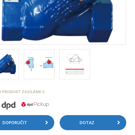
 PRODUKT ZASÍLÁME S
DOPORUČIT
DOTAZ