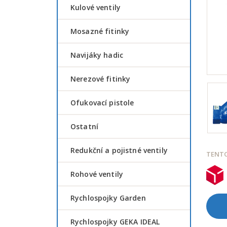
Kulové ventily
Mosazné fitinky
Navijáky hadic
Nerezové fitinky
Ofukovací pistole
Ostatní
Redukční a pojistné ventily
TENTO
Rohové ventily
Rychlospojky Garden
Rychlospojky GEKA IDEAL