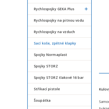
Rychlospojky GEKA Plus
Rychlospojky na pitnou vodu
Rychlospojky na vzduch
Sací koše, zpětné klapky
Spojky Normaplast
Spojky STORZ
Spojky STORZ tlakové 16 bar
Stříkací pistole
Kulov
šoupátka
Samou
tvárné