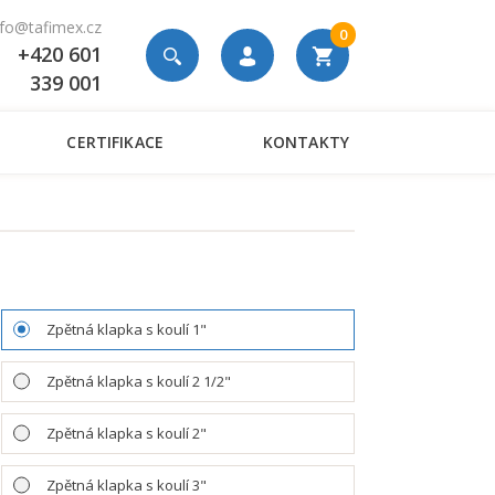
nfo@tafimex.cz
0
+420 601
339 001
CERTIFIKACE
KONTAKTY
á
Zpětná klapka s koulí 1"
Zpětná klapka s koulí 2 1/2"
Zpětná klapka s koulí 2"
Zpětná klapka s koulí 3"