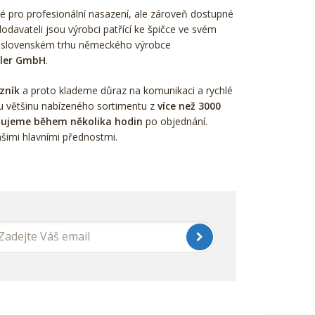
é pro profesionální nasazení, ale zároveň dostupné
odavateli jsou výrobci patřící ke špičce ve svém
 slovenském trhu německého výrobce
hler GmbH
.
zník
a proto klademe důraz na komunikaci a rychlé
u většinu nabízeného sortimentu z
více než 3000
ujeme během několika hodin
po objednání.
šimi hlavními přednostmi.