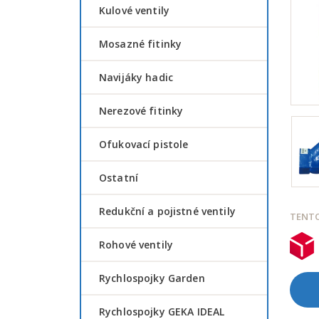
Kulové ventily
Mosazné fitinky
Navijáky hadic
Nerezové fitinky
Ofukovací pistole
Ostatní
Redukční a pojistné ventily
TENTO
Rohové ventily
Rychlospojky Garden
Rychlospojky GEKA IDEAL