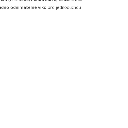
adno odnímatelné víko
pro jednoduchou