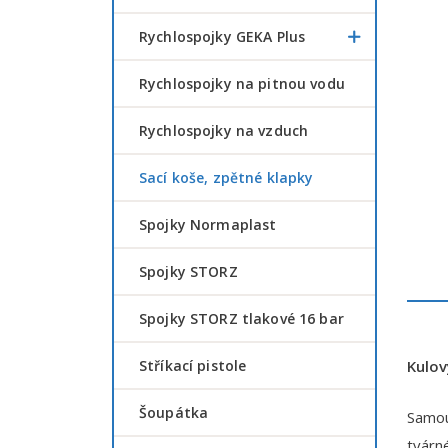
Rychlospojky GEKA Plus
Rychlospojky na pitnou vodu
Rychlospojky na vzduch
Sací koše, zpětné klapky
Spojky Normaplast
Spojky STORZ
Spojky STORZ tlakové 16 bar
Stříkací pistole
Kulov
šoupátka
Samou
tvárné