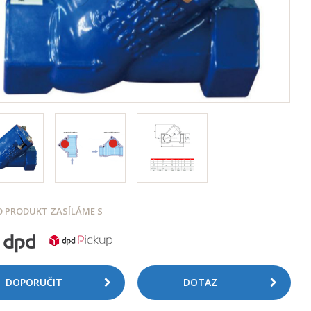
 PRODUKT ZASÍLÁME S
DOPORUČIT
DOTAZ