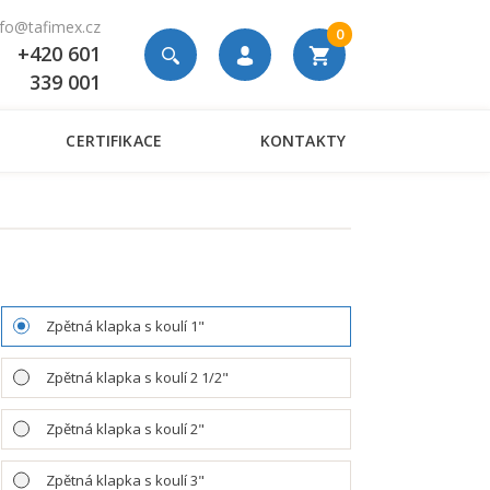
nfo@tafimex.cz
0
+420 601
339 001
CERTIFIKACE
KONTAKTY
á
Zpětná klapka s koulí 1"
Zpětná klapka s koulí 2 1/2"
Zpětná klapka s koulí 2"
Zpětná klapka s koulí 3"