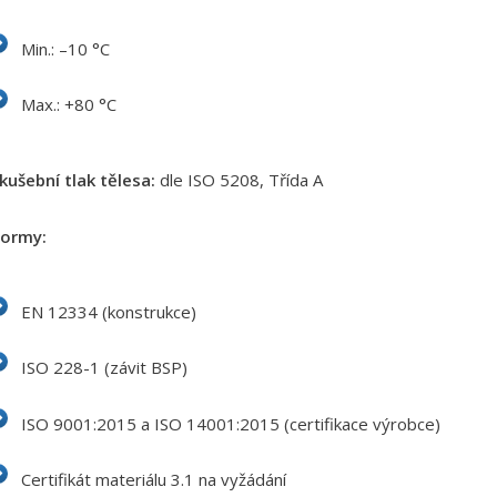
Min.: –10 °C
Max.: +80 °C
kušební tlak tělesa:
dle ISO 5208, Třída A
ormy:
EN 12334 (konstrukce)
ISO 228-1 (závit BSP)
ISO 9001:2015 a ISO 14001:2015 (certifikace výrobce)
Certifikát materiálu 3.1 na vyžádání