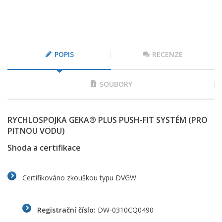
POPIS
RECENZE
SOUBORY
RYCHLOSPOJKA GEKA® PLUS PUSH-FIT SYSTÉM (PRO
PITNOU VODU)
Shoda a certifikace
Certifikováno zkouškou typu DVGW
Registrační číslo:
DW-0310CQ0490