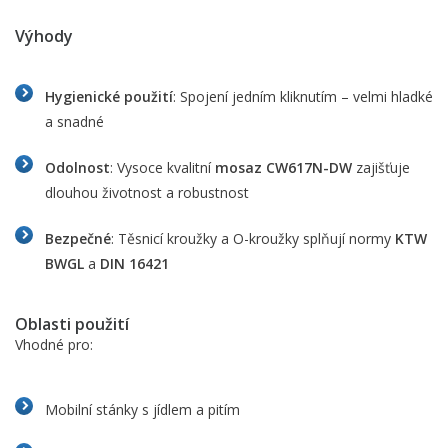
Výhody
Hygienické použití
: Spojení jedním kliknutím – velmi hladké
a snadné
Odolnost
: Vysoce kvalitní
mosaz CW617N-DW
zajišťuje
dlouhou životnost a robustnost
Bezpečné
: Těsnicí kroužky a O-kroužky splňují normy
KTW
BWGL
a
DIN 16421
Oblasti použití
Vhodné pro:
Mobilní stánky s jídlem a pitím