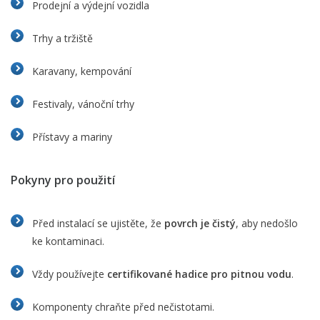
Prodejní a výdejní vozidla
Trhy a tržiště
Karavany, kempování
Festivaly, vánoční trhy
Přístavy a mariny
Pokyny pro použití
Před instalací se ujistěte, že
povrch je čistý
, aby nedošlo
ke kontaminaci.
Vždy používejte
certifikované hadice pro pitnou vodu
.
Komponenty chraňte před nečistotami.