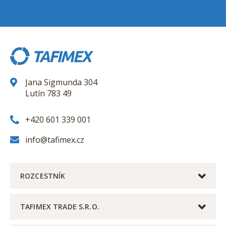
Jana Sigmunda 304
Lutín 783 49
+420 601 339 001
info@tafimex.cz
ROZCESTNÍK
TAFIMEX TRADE S.R.O.