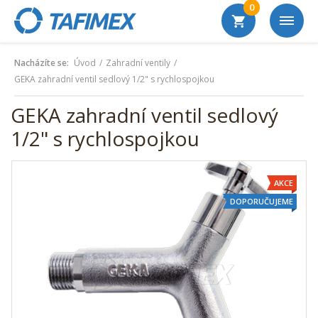
0
Nacházíte se:
Úvod
Zahradní ventily
GEKA zahradní ventil sedlový 1/2" s rychlospojkou
GEKA zahradní ventil sedlový
1/2" s rychlospojkou
AKCE
DOPORUČUJEME