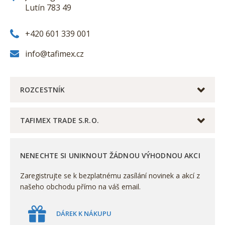
Lutín 783 49
+420 601 339 001
info@tafimex.cz
ROZCESTNÍK
TAFIMEX TRADE S.R.O.
NENECHTE SI UNIKNOUT ŽÁDNOU VÝHODNOU AKCI
Zaregistrujte se k bezplatnému zasílání novinek a akcí z
našeho obchodu přímo na váš email.
DÁREK K NÁKUPU