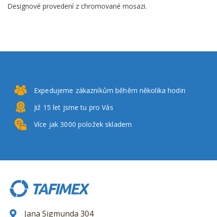
Designové provedení z chromované mosazi.
Expedujeme zákazníkům
běhěm několika hodin
Již 15 let
jsme tu pro Vás
Více jak 3000
položek skladem
Jana Sigmunda 304