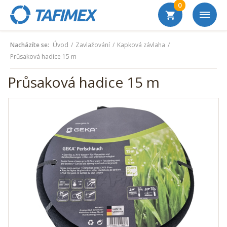
0
Nacházíte se:
Úvod
Zavlažování
Kapková závlaha
Průsaková hadice 15 m
Průsaková hadice 15 m