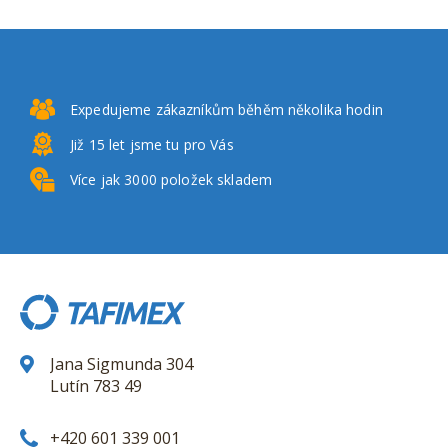
Expedujeme zákazníkům
běhěm několika hodin
Již 15 let
jsme tu pro Vás
Více jak 3000
položek skladem
Jana Sigmunda 304
Lutín 783 49
+420 601 339 001