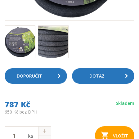
DOPORUČIT
DOTAZ
787 Kč
Skladem
650 Kč bez DPH
ks
VLOŽIT