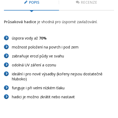
POPIS
RECENZE
Průsaková hadice
je vhodná pro úsporné zavlažování.
úspora vody až
70%
možnost položení na povrch i pod zem
zabraňuje erozí půdy ve svahu
odolná UV záření a ozonu
ideální i pro nové výsadby (kořeny nejsou dostatečně
hluboko)
funguje i při velmi nízkém tlaku
hadici je možno zkrátit nebo nastavit