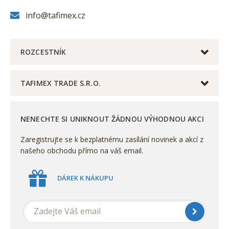
info@tafimex.cz
ROZCESTNÍK
TAFIMEX TRADE S.R.O.
NENECHTE SI UNIKNOUT ŽÁDNOU VÝHODNOU AKCI
Zaregistrujte se k bezplatnému zasílání novinek a akcí z
našeho obchodu přímo na váš email.
DÁREK K NÁKUPU